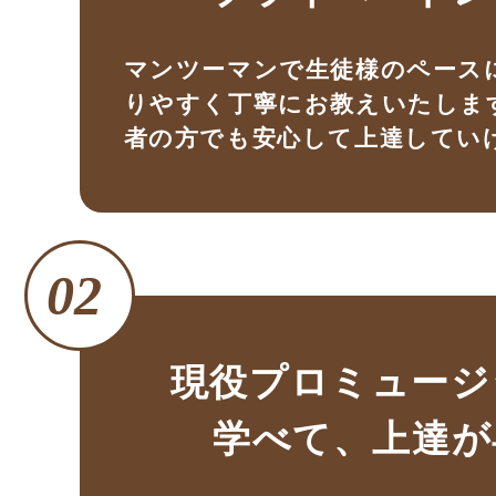
マンツーマンで生徒様のペース
りやすく丁寧にお教えいたしま
者の方でも安心して上達してい
現役プロミュージ
学べて、上達が