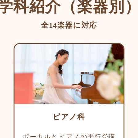
学科紹介（楽器別
全14楽器に対応
ピアノ科
ボーカルとピアノの平行受講