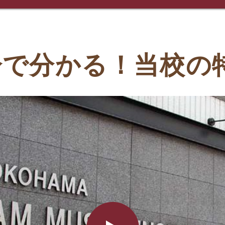
ライブハウス ジャムセカン
お問合せフォーム
分で
分かる！
当校の
よくある質問
サイトマップ