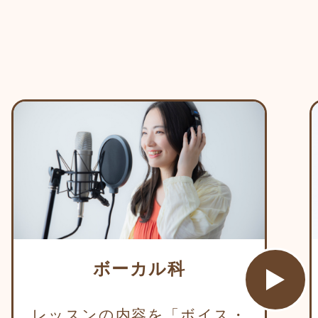
）
ボーカル科
レッスンの内容を「ボイス・