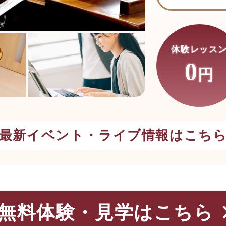
生徒さんの声
体験レッス
アクセス
0
円
お知らせ
イベント・ライブ情報
- 最新イベント・ライブ情報はこちら 
ジャムコンサート
無料体験レッスン
無料体験・見学はこちら