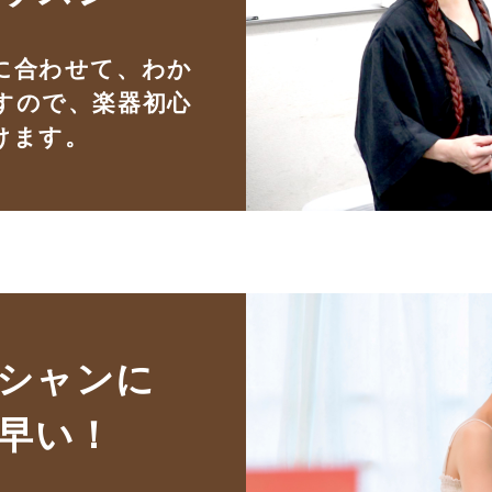
に合わせて、わか
すので、楽器初心
けます。
シャンに
早い！