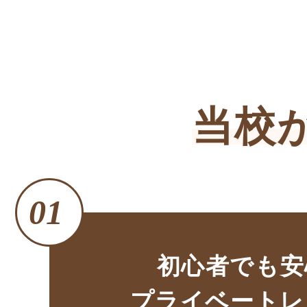
当校
初心者でも安
プライベートレ